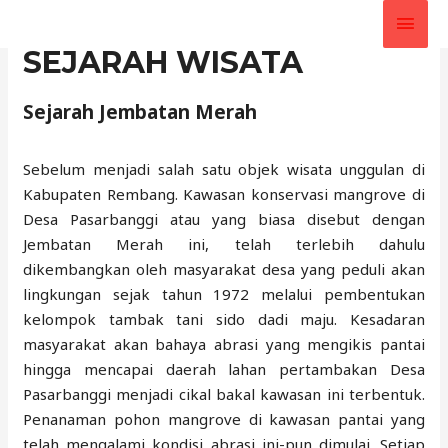
MEN
SEJARAH WISATA
UTA
Sejarah Jembatan Merah
Sebelum menjadi salah satu objek wisata unggulan di
Kabupaten Rembang. Kawasan konservasi mangrove di
Desa Pasarbanggi atau yang biasa disebut dengan
Jembatan Merah ini, telah terlebih dahulu
dikembangkan oleh masyarakat desa yang peduli akan
lingkungan sejak tahun 1972 melalui pembentukan
kelompok tambak tani sido dadi maju. Kesadaran
masyarakat akan bahaya abrasi yang mengikis pantai
hingga mencapai daerah lahan pertambakan Desa
Pasarbanggi menjadi cikal bakal kawasan ini terbentuk.
Penanaman pohon mangrove di kawasan pantai yang
telah mengalami kondisi abrasi ini-pun dimulai. Setiap